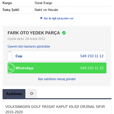
Kargo
Sürat Kargo
Satış Şekli
Nakit ve Havale
İlan ile ilgili şikayetim var
FARK OTO YEDEK PARÇA
Üyelik tarihi: 28 Aralık 2022
Üyenin tüm ilanlarını görüntüle
Cep
549 210 11 12
WhatsApp
549 210 11 12
İlan sahibine mesaj gönder
Açıklama
VOLKSWAGEN GOLF PASSAT KAPUT KİLİDİ ORJİNAL SIFIR
2015-2020