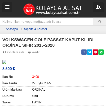
Anasayfa
Kaporta & Karoser
VOLKSWAGEN GOLF PASSAT KAPUT KİLİDİ
ORJİNAL SIFIR 2015-2020
Favorilere ekle
Yazdır
8.500
İlan No
3490
İlan Tarihi
27 Eylül 2025
Ürün Markası
ORJİNAL
Durumu
Sıfır
Takas
HAYIR