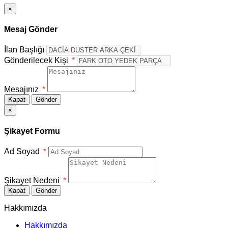
×
Mesaj Gönder
İlan Başlığı
Gönderilecek Kişi
*
Mesajınız
*
Kapat
Gönder
×
Şikayet Formu
Ad Soyad
*
Şikayet Nedeni
*
Kapat
Gönder
Hakkımızda
Hakkımızda