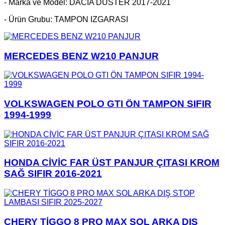
- Marka ve Model: DACİA DUSTER 2017-2021
- Ürün Grubu: TAMPON IZGARASI
MERCEDES BENZ W210 PANJUR
VOLKSWAGEN POLO GTI ÖN TAMPON SIFIR
1994-1999
HONDA CİVİC FAR ÜST PANJUR ÇITASI KROM
SAĞ SIFIR 2016-2021
CHERY TİGGO 8 PRO MAX SOL ARKA DIŞ