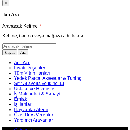
×
İlan Ara
Aranacak Kelime
*
Kelime, ilan no veya mağaza adı ile ara
Kapat
Ara
Acil Acil
Fiyatı Düşenler
Tüm Vitrin İlanları
Yedek Parça, Aksesuar & Tuning
Sıfır Alışveriş ve İkinci El
Ustalar ve Hizmetler
İş Makineleri & Sanayi
Emlak
İş İlanları
Hayvanlar Alemi
Özel Ders Verenler
Yardımcı Arayanlar
Giriş yap