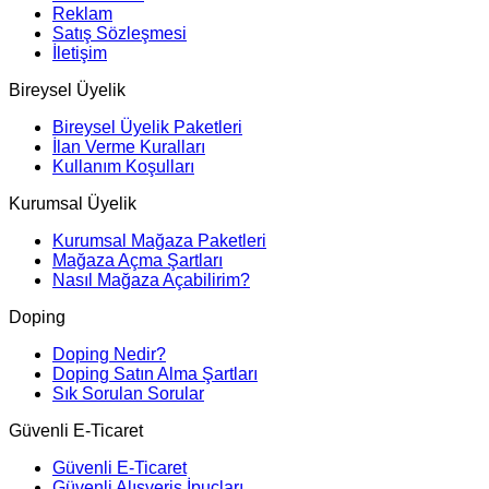
Reklam
Satış Sözleşmesi
İletişim
Bireysel Üyelik
Bireysel Üyelik Paketleri
İlan Verme Kuralları
Kullanım Koşulları
Kurumsal Üyelik
Kurumsal Mağaza Paketleri
Mağaza Açma Şartları
Nasıl Mağaza Açabilirim?
Doping
Doping Nedir?
Doping Satın Alma Şartları
Sık Sorulan Sorular
Güvenli E-Ticaret
Güvenli E-Ticaret
Güvenli Alışveriş İpuçları