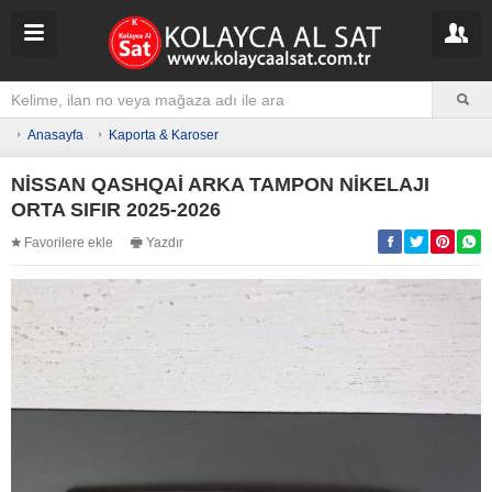
Anasayfa
Kaporta & Karoser
NİSSAN QASHQAİ ARKA TAMPON NİKELAJI
ORTA SIFIR 2025-2026
Favorilere ekle
Yazdır