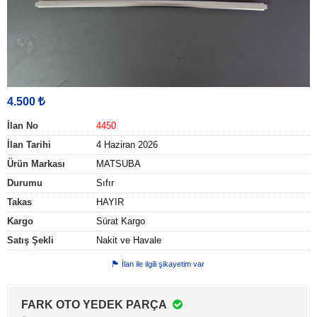
4.500
İlan No
4450
İlan Tarihi
4 Haziran 2026
Ürün Markası
MATSUBA
Durumu
Sıfır
Takas
HAYIR
Kargo
Sürat Kargo
Satış Şekli
Nakit ve Havale
İlan ile ilgili şikayetim var
FARK OTO YEDEK PARÇA