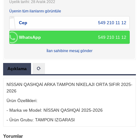
Üyelik tarihi: 28 Aralık 2022
Üyenin tüm ilanlarını görüntüle
Cep
549 210 11 12
WhatsApp
549 210 11 12
İlan sahibine mesaj gönder
Açıklama
NİSSAN QASHQAİ ARKA TAMPON NİKELAJI ORTA SIFIR 2025-
2026
Ürün Özellikleri:
- Marka ve Model: NİSSAN QASHQAİ 2025-2026
- Ürün Grubu: TAMPON IZGARASI
Yorumlar