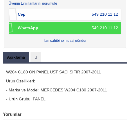
Üyenin tüm ilanlarını görüntüle
Cep
549 210 11 12
WhatsApp
549 210 11 12
İlan sahibine mesaj gönder
Açıklama
W204 C180 ÖN PANEL ÜST SACI SIFIR 2007-2011
Ürün Özellikleri:
- Marka ve Model: MERCEDES W204 C180 2007-2011
- Ürün Grubu: PANEL
Yorumlar