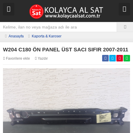
Anasayfa
Kaporta & Karoser
W204 C180 ÖN PANEL ÜST SACI SIFIR 2007-2011
Favorilere ekle
Yazdır