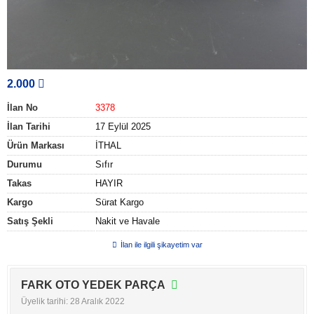
2.000
İlan No
3378
İlan Tarihi
17 Eylül 2025
Ürün Markası
İTHAL
Durumu
Sıfır
Takas
HAYIR
Kargo
Sürat Kargo
Satış Şekli
Nakit ve Havale
İlan ile ilgili şikayetim var
FARK OTO YEDEK PARÇA
Üyelik tarihi: 28 Aralık 2022