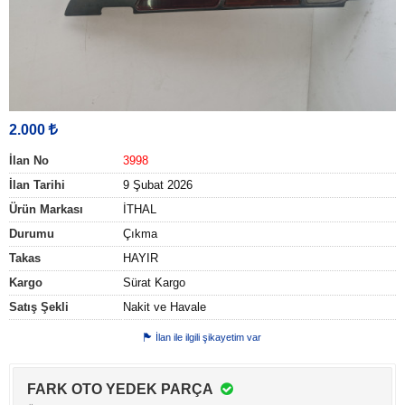
2.000
İlan No
3998
İlan Tarihi
9 Şubat 2026
Ürün Markası
İTHAL
Durumu
Çıkma
Takas
HAYIR
Kargo
Sürat Kargo
Satış Şekli
Nakit ve Havale
İlan ile ilgili şikayetim var
FARK OTO YEDEK PARÇA