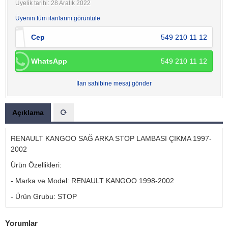
Üyelik tarihi: 28 Aralık 2022
Üyenin tüm ilanlarını görüntüle
Cep
549 210 11 12
WhatsApp
549 210 11 12
İlan sahibine mesaj gönder
Açıklama
RENAULT KANGOO SAĞ ARKA STOP LAMBASI ÇIKMA 1997-
2002
Ürün Özellikleri:
- Marka ve Model: RENAULT KANGOO 1998-2002
- Ürün Grubu: STOP
Yorumlar