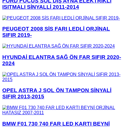
FORD FOCUS SOL DIŞ AYNA ELEKTRİKLİ
ISITMALI SİNYALLİ 2011-2014
PEUGEOT 2008 SİS FARI LEDLİ ORJİNAL
SIFIR 2019-
HYUNDAİ ELANTRA SAĞ ÖN FAR SIFIR 2020-
2024
OPEL ASTRA J SOL ÖN TAMPON SİNYALİ
SIFIR 2013-2015
BMW F01 730 740 FAR LED KARTI BEYNİ