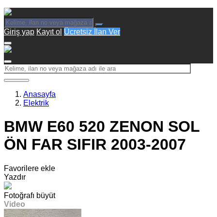
Giriş yap
Kayıt ol
Ücretsiz İlan Ver
Anasayfa
Elektrik
BMW E60 520 ZENON SOL
ÖN FAR SIFIR 2003-2007
Favorilere ekle
Yazdır
Fotoğrafı büyüt
Video