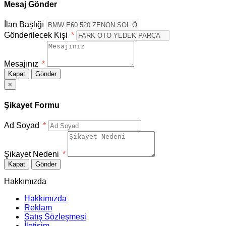
Mesaj Gönder
İlan Başlığı
Gönderilecek Kişi
*
Mesajınız
*
Kapat
Gönder
×
Şikayet Formu
Ad Soyad
*
Şikayet Nedeni
*
Kapat
Gönder
Hakkımızda
Hakkımızda
Reklam
Satış Sözleşmesi
İletişim