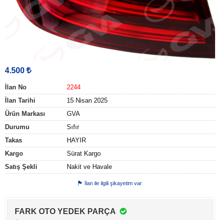
4.500
İlan No
2244
İlan Tarihi
15 Nisan 2025
Ürün Markası
GVA
Durumu
Sıfır
Takas
HAYIR
Kargo
Sürat Kargo
Satış Şekli
Nakit ve Havale
İlan ile ilgili şikayetim var
FARK OTO YEDEK PARÇA