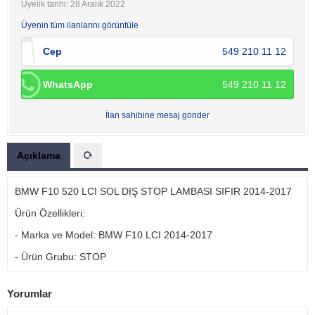
Üyelik tarihi: 28 Aralık 2022
Üyenin tüm ilanlarını görüntüle
Cep
549 210 11 12
WhatsApp
549 210 11 12
İlan sahibine mesaj gönder
Açıklama
BMW F10 520 LCI SOL DIŞ STOP LAMBASI SIFIR 2014-2017
Ürün Özellikleri:
- Marka ve Model: BMW F10 LCI 2014-2017
- Ürün Grubu: STOP
Yorumlar