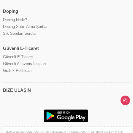
Doping
Doping Nedir?
Doping Satın Alma Şartları
Sık Sorulan Sorular
Güvenli E-Ticaret
Güvenli E-Ticaret
Güvenli Alışveriş İpuçları
Gizlilik Politikası
BİZE ULAŞIN
Kolaycaalsat.com.tr'de yer alan Kurumsal ve kullanıcıların oluşturduğu tüm içerik,