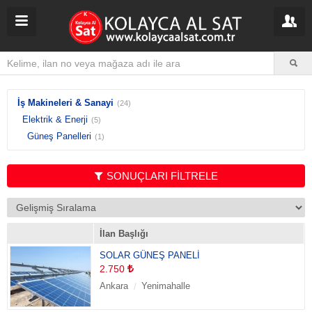
İş Makineleri & Sanayi
(24)
Elektrik & Enerji
(5)
Güneş Panelleri
(1)
SONUÇLARI FİLTRELE
İlan Başlığı
SOLAR GÜNEŞ PANELİ
2.750
Ankara
Yenimahalle