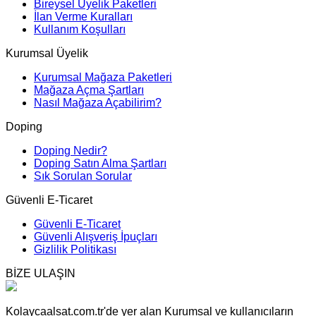
Bireysel Üyelik Paketleri
İlan Verme Kuralları
Kullanım Koşulları
Kurumsal Üyelik
Kurumsal Mağaza Paketleri
Mağaza Açma Şartları
Nasıl Mağaza Açabilirim?
Doping
Doping Nedir?
Doping Satın Alma Şartları
Sık Sorulan Sorular
Güvenli E-Ticaret
Güvenli E-Ticaret
Güvenli Alışveriş İpuçları
Gizlilik Politikası
BİZE ULAŞIN
Kolaycaalsat.com.tr'de yer alan Kurumsal ve kullanıcıların