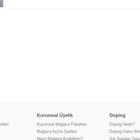
Kurumsal Üyelik
Doping
tleri
Kurumsal Mağaza Paketleri
Doping Nedir?
Mağaza Açma Şartları
Doping Satın Alm
Nasıl Mağaza Açabilirim?
Sık Sorulan Soru