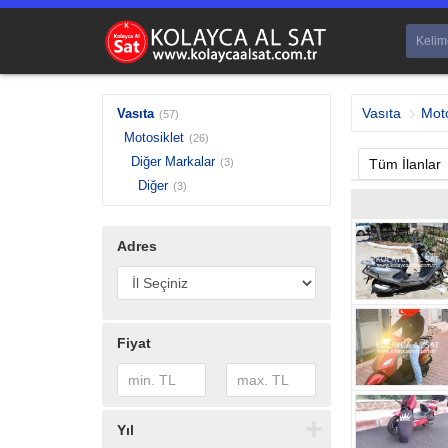
Vasıta
Moto
Vasıta
(57)
Motosiklet
(26)
Diğer Markalar
(3)
Tüm İlanlar
Diğer
(3)
Adres
Fiyat
Yıl