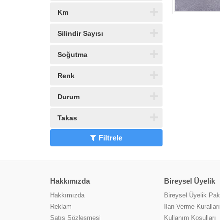
Km
Silindir Sayısı
Soğutma
Renk
Durum
Takas
Filtrele
Hakkımızda
Bireysel Üyelik
Hakkımızda
Bireysel Üyelik Pake
Reklam
İlan Verme Kuralları
Satış Sözleşmesi
Kullanım Koşulları