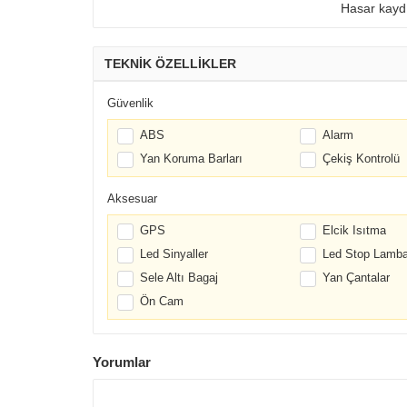
Hasar kaydı 
TEKNİK ÖZELLİKLER
Güvenlik
ABS
Alarm
Yan Koruma Barları
Çekiş Kontrolü
Aksesuar
GPS
Elcik Isıtma
Led Sinyaller
Led Stop Lamba
Sele Altı Bagaj
Yan Çantalar
Ön Cam
Yorumlar