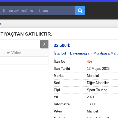
er
TİYAÇTAN SATILIKTIR.
32.500
Video
İstanbul
Bayrampaşa
Muratpaşa Mah
İlan No
497
İlan Tarihi
13 Mayıs 2023
Marka
Mondial
Seri
Diğer Modeller
Tipi
Sport Touring
Yıl
2021
Kilometre
18000
Vites
Manuel