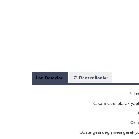
İlan Detayları
Benzer İlanlar
Pulsa
Kasam Özel olarak yaptır
Orta
Göstergesi değişmesi gerekiyor