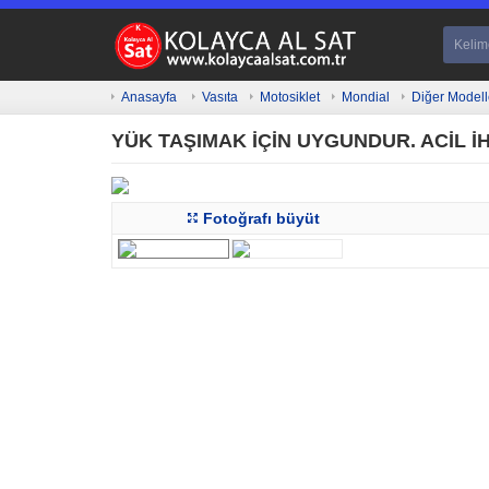
Anasayfa
Vasıta
Motosiklet
Mondial
Diğer Modell
YÜK TAŞIMAK İÇİN UYGUNDUR. ACİL İH
Fotoğrafı büyüt