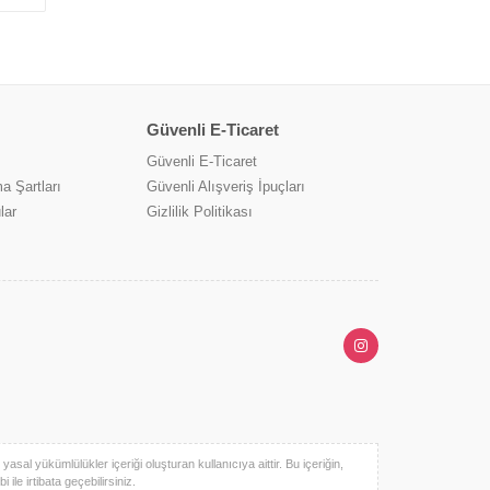
Güvenli E-Ticaret
Güvenli E-Ticaret
a Şartları
Güvenli Alışveriş İpuçları
lar
Gizlilik Politikası
sal yükümlülükler içeriği oluşturan kullanıcıya aittir. Bu içeriğin,
ile irtibata geçebilirsiniz.