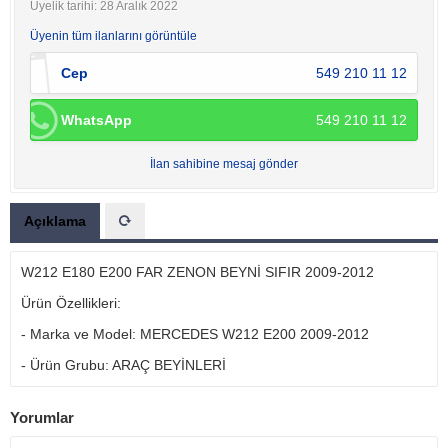
Üyelik tarihi: 28 Aralık 2022
Üyenin tüm ilanlarını görüntüle
Cep
549 210 11 12
WhatsApp
549 210 11 12
İlan sahibine mesaj gönder
Açıklama
W212 E180 E200 FAR ZENON BEYNİ SIFIR 2009-2012
Ürün Özellikleri:
- Marka ve Model: MERCEDES W212 E200 2009-2012
- Ürün Grubu: ARAÇ BEYİNLERİ
Yorumlar