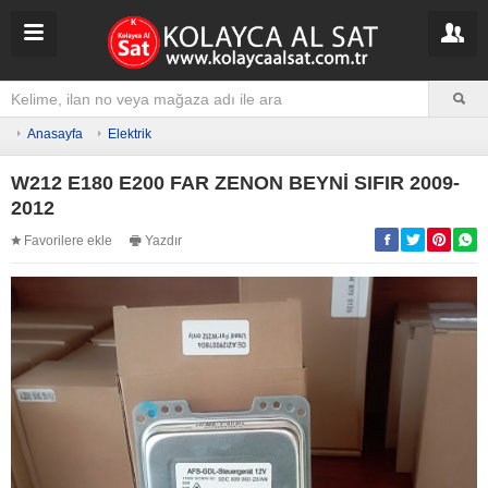
Anasayfa
Elektrik
W212 E180 E200 FAR ZENON BEYNİ SIFIR 2009-
2012
Favorilere ekle
Yazdır