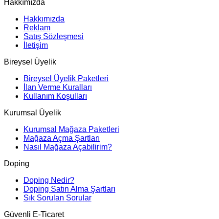
Hakkımızda
Hakkımızda
Reklam
Satış Sözleşmesi
İletişim
Bireysel Üyelik
Bireysel Üyelik Paketleri
İlan Verme Kuralları
Kullanım Koşulları
Kurumsal Üyelik
Kurumsal Mağaza Paketleri
Mağaza Açma Şartları
Nasıl Mağaza Açabilirim?
Doping
Doping Nedir?
Doping Satın Alma Şartları
Sık Sorulan Sorular
Güvenli E-Ticaret