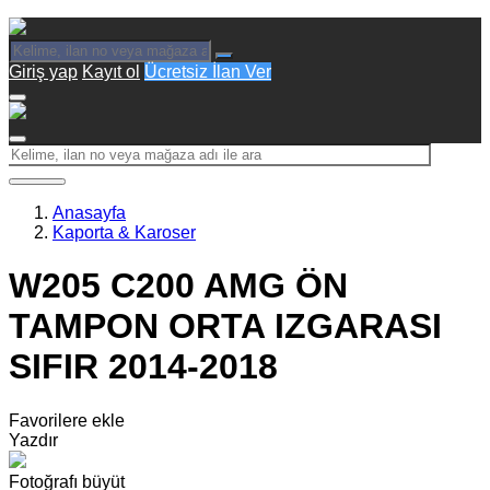
Giriş yap
Kayıt ol
Ücretsiz İlan Ver
Anasayfa
Kaporta & Karoser
W205 C200 AMG ÖN
TAMPON ORTA IZGARASI
SIFIR 2014-2018
Favorilere ekle
Yazdır
Fotoğrafı büyüt