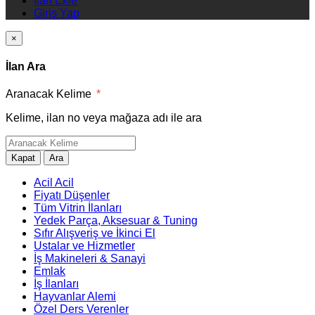
İlan Ekle
Giriş Yap
×
İlan Ara
Aranacak Kelime
*
Kelime, ilan no veya mağaza adı ile ara
Kapat
Ara
Acil Acil
Fiyatı Düşenler
Tüm Vitrin İlanları
Yedek Parça, Aksesuar & Tuning
Sıfır Alışveriş ve İkinci El
Ustalar ve Hizmetler
İş Makineleri & Sanayi
Emlak
İş İlanları
Hayvanlar Alemi
Özel Ders Verenler