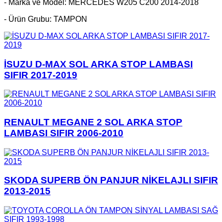
- Marka ve Model: MERCEDES W205 C200 2014-2018
- Ürün Grubu: TAMPON
İSUZU D-MAX SOL ARKA STOP LAMBASI
SIFIR 2017-2019
RENAULT MEGANE 2 SOL ARKA STOP
LAMBASI SIFIR 2006-2010
SKODA SUPERB ÖN PANJUR NİKELAJLI SIFIR
2013-2015