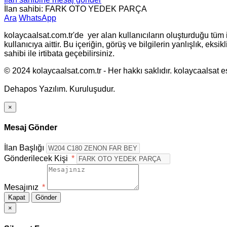
İlan sahibi: FARK OTO YEDEK PARÇA
Ara
WhatsApp
kolaycaalsat.com.tr'de yer alan kullanıcıların oluşturduğu tüm i
kullanıcıya aittir. Bu içeriğin, görüş ve bilgilerin yanlışlık, ek
sahibi ile irtibata geçebilirsiniz.
© 2024 kolaycaalsat.com.tr - Her hakkı saklıdır. kolaycaalsat esc
Dehapos Yazılım. Kuruluşudur.
×
Mesaj Gönder
İlan Başlığı
Gönderilecek Kişi
*
Mesajınız
*
Kapat
Gönder
×