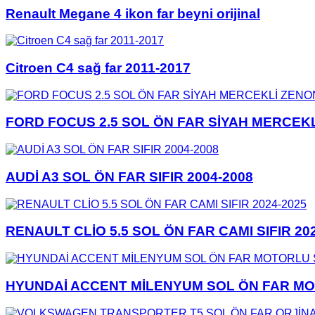
Renault Megane 4 ikon far beyni orijinal
Citroen C4 sağ far 2011-2017
FORD FOCUS 2.5 SOL ÖN FAR SİYAH MERCEKL
AUDİ A3 SOL ÖN FAR SIFIR 2004-2008
RENAULT CLİO 5.5 SOL ÖN FAR CAMI SIFIR 20
HYUNDAİ ACCENT MİLENYUM SOL ÖN FAR MOT