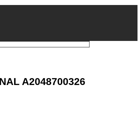
İNAL A2048700326