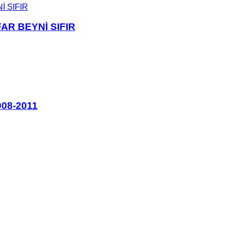
AR BEYNİ SIFIR
008-2011