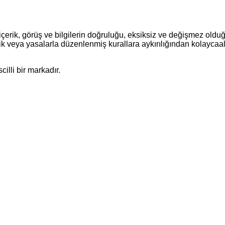
çerik, görüş ve bilgilerin doğruluğu, eksiksiz ve değişmez olduğu
siklik veya yasalarla düzenlenmiş kurallara aykırılığından kolaycaal
illi bir markadır.