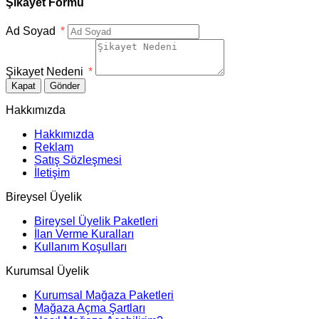
Şikayet Formu
Ad Soyad
*
Şikayet Nedeni
*
Kapat
Gönder
Hakkımızda
Hakkımızda
Reklam
Satış Sözleşmesi
İletişim
Bireysel Üyelik
Bireysel Üyelik Paketleri
İlan Verme Kuralları
Kullanım Koşulları
Kurumsal Üyelik
Kurumsal Mağaza Paketleri
Mağaza Açma Şartları