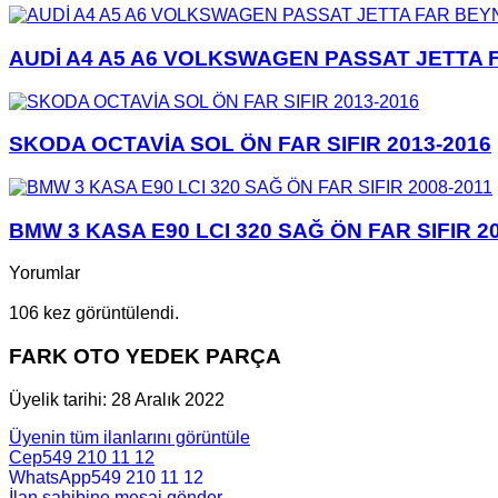
AUDİ A4 A5 A6 VOLKSWAGEN PASSAT JETTA F
SKODA OCTAVİA SOL ÖN FAR SIFIR 2013-2016
BMW 3 KASA E90 LCI 320 SAĞ ÖN FAR SIFIR 2
Yorumlar
106 kez görüntülendi.
FARK OTO YEDEK PARÇA
Üyelik tarihi: 28 Aralık 2022
Üyenin tüm ilanlarını görüntüle
Cep
549 210 11 12
WhatsApp
549 210 11 12
İlan sahibine mesaj gönder