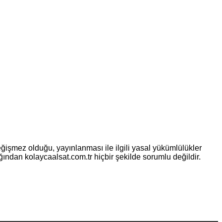
eğişmez olduğu, yayınlanması ile ilgili yasal yükümlülükler
ılığından kolaycaalsat.com.tr hiçbir şekilde sorumlu değildir.