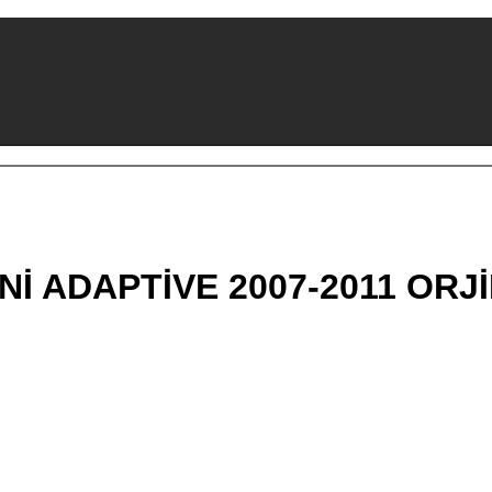
İ ADAPTİVE 2007-2011 ORJ