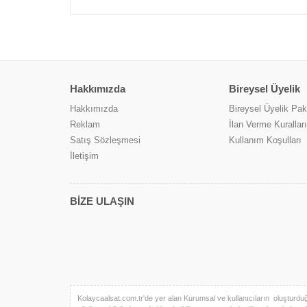
Hakkımızda
Bireysel Üyelik
Hakkımızda
Bireysel Üyelik Pake
Reklam
İlan Verme Kuralları
Satış Sözleşmesi
Kullanım Koşulları
İletişim
BİZE ULAŞIN
Kolaycaalsat.com.tr'de yer alan Kurumsal ve kullanıcıların oluşturduğu t