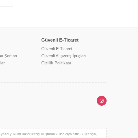
Güvenli E-Ticaret
Güvenli E-Ticaret
a Şartları
Güvenli Alışveriş İpuçları
lar
Gizlilik Politikası
sal yükümlülükler içeriği oluşturan kullanıcıya aittir. Bu içeriğin,