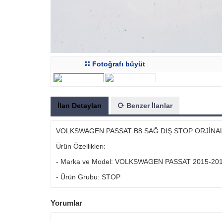
Fotoğrafı büyüt
İlan Detayları
Benzer İlanlar
VOLKSWAGEN PASSAT B8 SAĞ DIŞ STOP ORJİNAL
Ürün Özellikleri:
- Marka ve Model: VOLKSWAGEN PASSAT 2015-20
- Ürün Grubu: STOP
Yorumlar