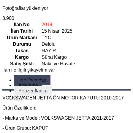
Fotoğraflar yükleniyor
3.900
İlan No
2018
İlan Tarihi
15 Nisan 2025
Ürün Markası
TYC
Durumu
Defolu
Takas
HAYIR
Kargo
Sürat Kargo
Satış Şekli
Nakit ve Havale
İlan ile ilgili şikayetim var
İlan Detayları
Açıklama
Benzer İlanlar
VOLKSWAGEN JETTA ÖN MOTOR KAPUTU 2010-2017
Ürün Özellikleri:
- Marka ve Model: VOLKSWAGEN JETTA 2011-2017
- Ürün Grubu: KAPUT