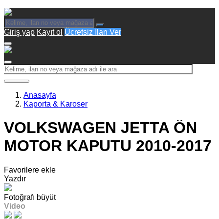
Giriş yap
Kayıt ol
Ücretsiz İlan Ver
Anasayfa
Kaporta & Karoser
VOLKSWAGEN JETTA ÖN
MOTOR KAPUTU 2010-2017
Favorilere ekle
Yazdır
Fotoğrafı büyüt
Video