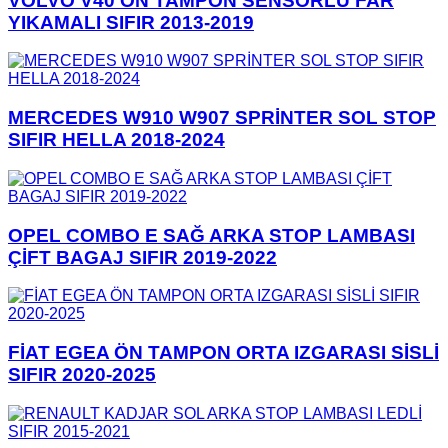
VOLVO V40 ÖN TAMPON SENSÖRLÜ FAR
YIKAMALI SIFIR 2013-2019
MERCEDES W910 W907 SPRİNTER SOL STOP
SIFIR HELLA 2018-2024
OPEL COMBO E SAĞ ARKA STOP LAMBASI
ÇİFT BAGAJ SIFIR 2019-2022
FİAT EGEA ÖN TAMPON ORTA IZGARASI SİSLİ
SIFIR 2020-2025