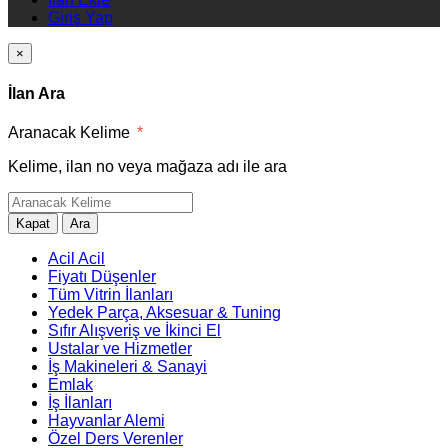
Giriş Yap
×
İlan Ara
Aranacak Kelime
*
Kelime, ilan no veya mağaza adı ile ara
Kapat
Ara
Acil Acil
Fiyatı Düşenler
Tüm Vitrin İlanları
Yedek Parça, Aksesuar & Tuning
Sıfır Alışveriş ve İkinci El
Ustalar ve Hizmetler
İş Makineleri & Sanayi
Emlak
İş İlanları
Hayvanlar Alemi
Özel Ders Verenler