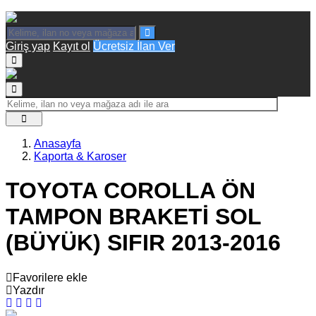
Giriş yap
Kayıt ol
Ücretsiz İlan Ver
Anasayfa
Kaporta & Karoser
TOYOTA COROLLA ÖN
TAMPON BRAKETİ SOL
(BÜYÜK) SIFIR 2013-2016
Favorilere ekle
Yazdır