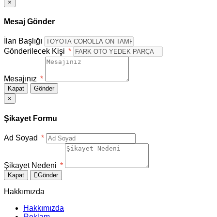
×
Mesaj Gönder
İlan Başlığı
Gönderilecek Kişi
*
Mesajınız
*
Kapat
Gönder
×
Şikayet Formu
Ad Soyad
*
Şikayet Nedeni
*
Kapat
Gönder
Hakkımızda
Hakkımızda
Reklam