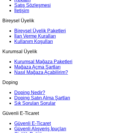
Satış Sözleşmesi
İletişim
Bireysel Üyelik
Bireysel Üyelik Paketleri
İlan Verme Kuralları
Kullanım Koşulları
Kurumsal Üyelik
Kurumsal Mağaza Paketleri
Mağaza Açma Şartları
Nasıl Mağaza Açabilirim?
Doping
Doping Nedir?
Doping Satın Alma Şartları
Sık Sorulan Sorular
Güvenli E-Ticaret
Güvenli E-Ticaret
Güvenli Alışveriş İpuçları