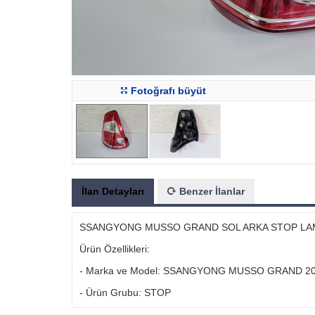
Fotoğrafı büyüt
İlan Detayları
Benzer İlanlar
SSANGYONG MUSSO GRAND SOL ARKA STOP LAMB
Ürün Özellikleri:
- Marka ve Model: SSANGYONG MUSSO GRAND 20
- Ürün Grubu: STOP