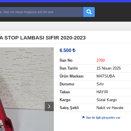
STOP LAMBASI SIFIR 2020-2023
6.500
İlan No
2760
İlan Tarihi
15 Nisan 2025
Ürün Markası
MATSUBA
Durumu
Sıfır
Takas
HAYIR
Kargo
Sürat Kargo
Satış Şekli
Nakit ve Havale
İlan ile ilgili şikayetim var