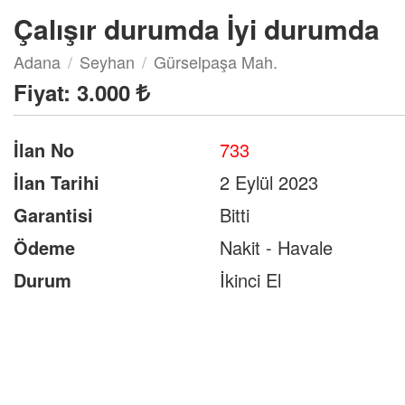
Çalışır durumda İyi durumda
Adana
Seyhan
Gürselpaşa Mah.
Fiyat:
3.000
İlan No
733
İlan Tarihi
2 Eylül 2023
Garantisi
Bitti
Ödeme
Nakit - Havale
Durum
İkinci El