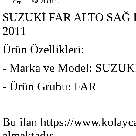
Cep
549 210 11 12
SUZUKİ FAR ALTO SAĞ 
2011
Ürün Özellikleri:
- Marka ve Model: SUZUK
- Ürün Grubu: FAR
Bu ilan https://www.kolayca
almaktadır.