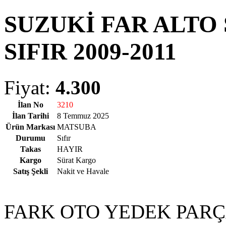
SUZUKİ FAR ALTO
SIFIR 2009-2011
Fiyat:
4.300
İlan No
3210
İlan Tarihi
8 Temmuz 2025
Ürün Markası
MATSUBA
Durumu
Sıfır
Takas
HAYIR
Kargo
Sürat Kargo
Satış Şekli
Nakit ve Havale
FARK OTO YEDEK PAR