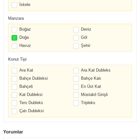
İskele
Manzara
Boğaz
Deniz
Doğa
Göl
Havuz
Şehir
Konut Tipi
Ara Kat
Ara Kat Dubleks
Bahçe Dubleksi
Bahçe Katı
Bahçeli
En Üst Kat
Kat Dubleksi
Müstakil Girişli
Ters Dubleks
Tripleks
Çatı Dubleksi
Yorumlar