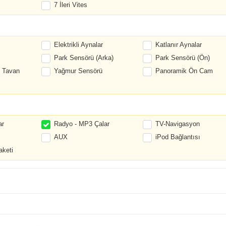
7 İleri Vites
Elektrikli Aynalar
Katlanır Aynalar
Park Sensörü (Arka)
Park Sensörü (Ön)
 Tavan
Yağmur Sensörü
Panoramik Ön Cam
ar
Radyo - MP3 Çalar
TV-Navigasyon
AUX
iPod Bağlantısı
aketi