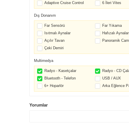
Adaptive Cruise Control
6 İleri Vites
Dış Donanım
Far Sensörü
Far Yıkama
Isıtmalı Aynalar
Hafızalı Aynalar
Açılır Tavan
Panoramik Cam
Çeki Demiri
Multimedya
Radyo - Kasetçalar
Radyo - CD Çal
Bluetooth - Telefon
USB / AUX
6+ Hoparlör
Arka Eğlence P
Yorumlar