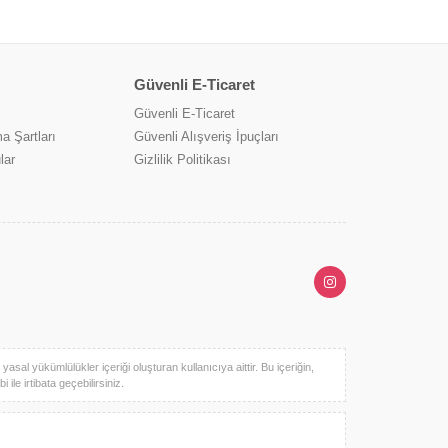
Güvenli E-Ticaret
Güvenli E-Ticaret
a Şartları
Güvenli Alışveriş İpuçları
lar
Gizlilik Politikası
sal yükümlülükler içeriği oluşturan kullanıcıya aittir. Bu içeriğin,
ile irtibata geçebilirsiniz.