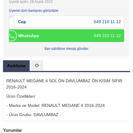
Üyelik tarihi: 28 Aralık 2022
Üyenin tüm ilanlarını görüntüle
Cep
549 210 11 12
WhatsApp
549 210 11 12
İlan sahibine mesaj gönder
Açıklama
RENAULT MEGANE 4 SOL ÖN DAVLUMBAZ ÖN KISIM SIFIR
2016-2024
Ürün Özellikleri:
- Marka ve Model: RENAULT MEGANE 4 2016-2024
- Ürün Grubu: DAVLUMBAZ
Yorumlar