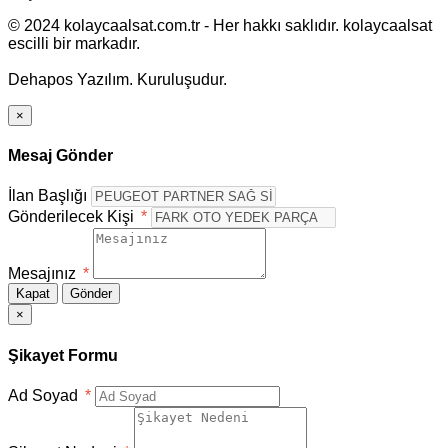
© 2024 kolaycaalsat.com.tr - Her hakkı saklıdır. kolaycaalsat
escilli bir markadır.
Dehapos Yazılım. Kuruluşudur.
×
Mesaj Gönder
İlan Başlığı
Gönderilecek Kişi
*
Mesajınız
*
Kapat
Gönder
×
Şikayet Formu
Ad Soyad
*