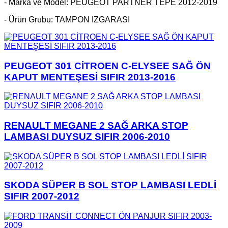
- Marka ve Model: PEUGEOT PARTNER TEPE 2012-2019
- Ürün Grubu: TAMPON IZGARASI
PEUGEOT 301 CİTROEN C-ELYSEE SAĞ ÖN
KAPUT MENTEŞESİ SIFIR 2013-2016
RENAULT MEGANE 2 SAĞ ARKA STOP
LAMBASI DUYSUZ SIFIR 2006-2010
SKODA SÜPER B SOL STOP LAMBASI LEDLİ
SIFIR 2007-2012