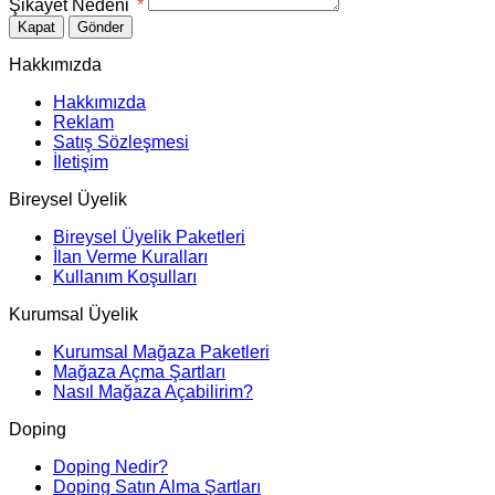
Şikayet Nedeni
*
Kapat
Gönder
Hakkımızda
Hakkımızda
Reklam
Satış Sözleşmesi
İletişim
Bireysel Üyelik
Bireysel Üyelik Paketleri
İlan Verme Kuralları
Kullanım Koşulları
Kurumsal Üyelik
Kurumsal Mağaza Paketleri
Mağaza Açma Şartları
Nasıl Mağaza Açabilirim?
Doping
Doping Nedir?
Doping Satın Alma Şartları