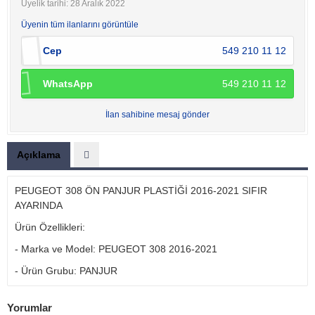
Üyelik tarihi: 28 Aralık 2022
Üyenin tüm ilanlarını görüntüle
Cep
549 210 11 12
WhatsApp
549 210 11 12
İlan sahibine mesaj gönder
Açıklama
PEUGEOT 308 ÖN PANJUR PLASTİĞİ 2016-2021 SIFIR
AYARINDA
Ürün Özellikleri:
- Marka ve Model: PEUGEOT 308 2016-2021
- Ürün Grubu: PANJUR
Yorumlar