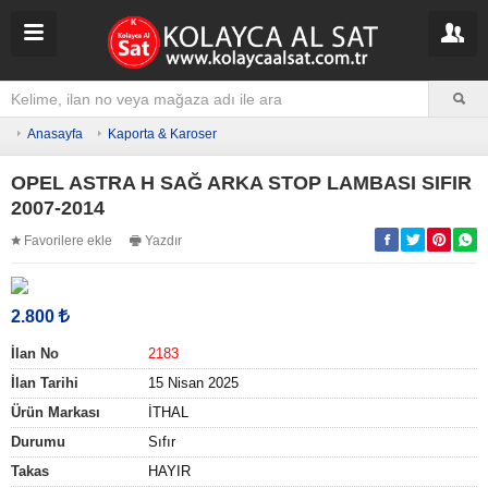
Anasayfa
Kaporta & Karoser
OPEL ASTRA H SAĞ ARKA STOP LAMBASI SIFIR
2007-2014
Favorilere ekle
Yazdır
2.800
İlan No
2183
İlan Tarihi
15 Nisan 2025
Ürün Markası
İTHAL
Durumu
Sıfır
Takas
HAYIR