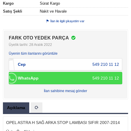
Kargo
Sürat Kargo
Satış Şekli
Nakit ve Havale
İlan ile ilgili şikayetim var
FARK OTO YEDEK PARÇA
Üyelik tarihi: 28 Aralık 2022
Üyenin tüm ilanlarını görüntüle
Cep
549 210 11 12
WhatsApp
549 210 11 12
İlan sahibine mesaj gönder
Açıklama
OPEL ASTRA H SAĞ ARKA STOP LAMBASI SIFIR 2007-2014