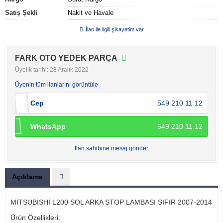
Satış Şekli
Nakit ve Havale
İlan ile ilgili şikayetim var
FARK OTO YEDEK PARÇA
Üyelik tarihi: 28 Aralık 2022
Üyenin tüm ilanlarını görüntüle
Cep
549 210 11 12
WhatsApp
549 210 11 12
İlan sahibine mesaj gönder
Açıklama
MİTSUBİSHİ L200 SOL ARKA STOP LAMBASI SIFIR 2007-2014
Ürün Özellikleri: