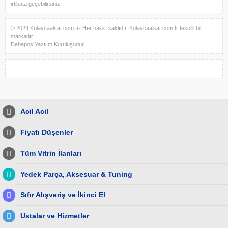
irtibata geçebilirsiniz.
© 2024 Kolaycaalsat.com.tr- Her hakkı saklıdır. Kolaycaalsat.com.tr tescilli bir
markadır.
Dehapos Yazılım Kuruluşudur.
Acil Acil
Fiyatı Düşenler
Tüm Vitrin İlanları
Yedek Parça, Aksesuar & Tuning
Sıfır Alışveriş ve İkinci El
Ustalar ve Hizmetler