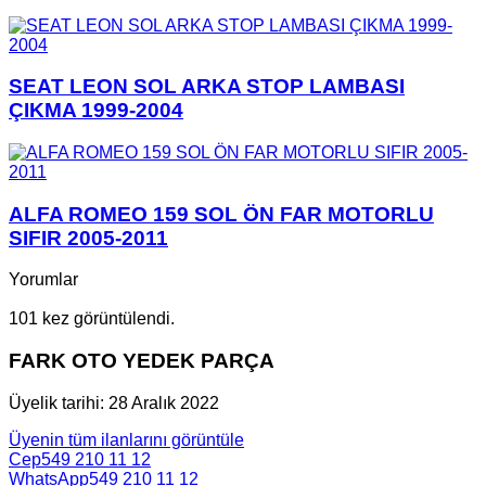
SEAT LEON SOL ARKA STOP LAMBASI
ÇIKMA 1999-2004
ALFA ROMEO 159 SOL ÖN FAR MOTORLU
SIFIR 2005-2011
Yorumlar
101 kez görüntülendi.
FARK OTO YEDEK PARÇA
Üyelik tarihi: 28 Aralık 2022
Üyenin tüm ilanlarını görüntüle
Cep
549 210 11 12
WhatsApp
549 210 11 12