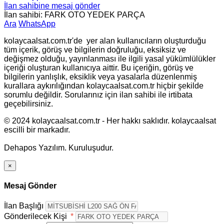
İlan sahibine mesaj gönder
İlan sahibi: FARK OTO YEDEK PARÇA
Ara
WhatsApp
kolaycaalsat.com.tr'de yer alan kullanıcıların oluşturduğu
tüm içerik, görüş ve bilgilerin doğruluğu, eksiksiz ve
değişmez olduğu, yayınlanması ile ilgili yasal yükümlülükler
içeriği oluşturan kullanıcıya aittir. Bu içeriğin, görüş ve
bilgilerin yanlışlık, eksiklik veya yasalarla düzenlenmiş
kurallara aykırılığından kolaycaalsat.com.tr hiçbir şekilde
sorumlu değildir. Sorularınız için ilan sahibi ile irtibata
geçebilirsiniz.
© 2024 kolaycaalsat.com.tr - Her hakkı saklıdır. kolaycaalsat
escilli bir markadır.
Dehapos Yazılım. Kuruluşudur.
×
Mesaj Gönder
İlan Başlığı
Gönderilecek Kişi
*