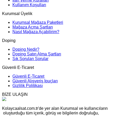
İlan Verme Kuralları
Kullanım Koşulları
Kurumsal Üyelik
Kurumsal Mağaza Paketleri
Mağaza Açma Şartları
Nasıl Mağaza Açabilirim?
Doping
Doping Nedir?
Doping Satın Alma Şartları
Sık Sorulan Sorular
Güvenli E-Ticaret
Güvenli E-Ticaret
Güvenli Alışveriş İpuçları
Gizlilik Politikası
BİZE ULAŞIN
Kolaycaalsat.com.tr'de yer alan Kurumsal ve kullanıcıların
oluşturduğu tüm içerik, görüş ve bilgilerin doğruluğu,