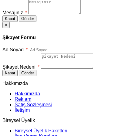
Mesajınız
*
Kapat
Gönder
×
Şikayet Formu
Ad Soyad
*
Şikayet Nedeni
*
Kapat
Gönder
Hakkımızda
Hakkımızda
Reklam
Satış Sözleşmesi
İletişim
Bireysel Üyelik
Bireysel Üyelik Paketleri