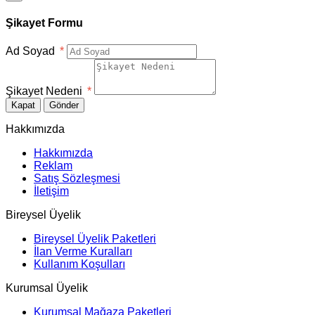
Şikayet Formu
Ad Soyad
*
Şikayet Nedeni
*
Kapat
Gönder
Hakkımızda
Hakkımızda
Reklam
Satış Sözleşmesi
İletişim
Bireysel Üyelik
Bireysel Üyelik Paketleri
İlan Verme Kuralları
Kullanım Koşulları
Kurumsal Üyelik
Kurumsal Mağaza Paketleri