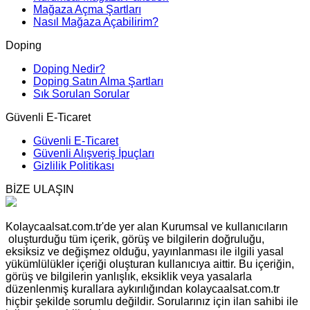
Mağaza Açma Şartları
Nasıl Mağaza Açabilirim?
Doping
Doping Nedir?
Doping Satın Alma Şartları
Sık Sorulan Sorular
Güvenli E-Ticaret
Güvenli E-Ticaret
Güvenli Alışveriş İpuçları
Gizlilik Politikası
BİZE ULAŞIN
Kolaycaalsat.com.tr'de yer alan Kurumsal ve kullanıcıların
oluşturduğu tüm içerik, görüş ve bilgilerin doğruluğu,
eksiksiz ve değişmez olduğu, yayınlanması ile ilgili yasal
yükümlülükler içeriği oluşturan kullanıcıya aittir. Bu içeriğin,
görüş ve bilgilerin yanlışlık, eksiklik veya yasalarla
düzenlenmiş kurallara aykırılığından kolaycaalsat.com.tr
hiçbir şekilde sorumlu değildir. Sorularınız için ilan sahibi ile