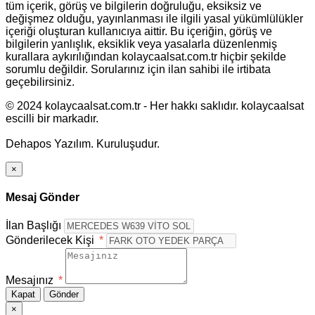
tüm içerik, görüş ve bilgilerin doğruluğu, eksiksiz ve
değişmez olduğu, yayınlanması ile ilgili yasal yükümlülükler
içeriği oluşturan kullanıcıya aittir. Bu içeriğin, görüş ve
bilgilerin yanlışlık, eksiklik veya yasalarla düzenlenmiş
kurallara aykırılığından kolaycaalsat.com.tr hiçbir şekilde
sorumlu değildir. Sorularınız için ilan sahibi ile irtibata
geçebilirsiniz.
© 2024 kolaycaalsat.com.tr - Her hakkı saklıdır. kolaycaalsat
escilli bir markadır.
Dehapos Yazılım. Kuruluşudur.
×
Mesaj Gönder
İlan Başlığı
Gönderilecek Kişi
*
Mesajınız
*
Kapat
Gönder
×