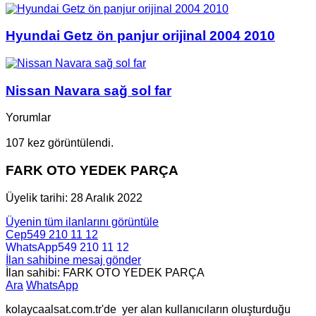
Hyundai Getz ön panjur orijinal 2004 2010
Nissan Navara sağ sol far
Yorumlar
107 kez görüntülendi.
FARK OTO YEDEK PARÇA
Üyelik tarihi: 28 Aralık 2022
Üyenin tüm ilanlarını görüntüle
Cep
549 210 11 12
WhatsApp
549 210 11 12
İlan sahibine mesaj gönder
İlan sahibi: FARK OTO YEDEK PARÇA
Ara
WhatsApp
kolaycaalsat.com.tr'de yer alan kullanıcıların oluşturduğu