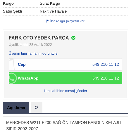
Kargo
Sürat Kargo
Satış Şekli
Nakit ve Havale
İlan ile ilgili şikayetim var
FARK OTO YEDEK PARÇA
Üyelik tarihi: 28 Aralık 2022
Üyenin tüm ilanlarını görüntüle
Cep
549 210 11 12
WhatsApp
549 210 11 12
İlan sahibine mesaj gönder
Açıklama
MERCEDES W211 E200 SAĞ ÖN TAMPON BANDI NİKELAJLI
SIFIR 2002-2007