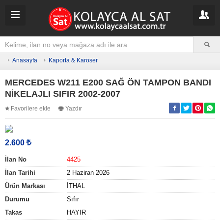
Anasayfa
Kaporta & Karoser
MERCEDES W211 E200 SAĞ ÖN TAMPON BANDI
NİKELAJLI SIFIR 2002-2007
Favorilere ekle
Yazdır
2.600
İlan No
4425
İlan Tarihi
2 Haziran 2026
Ürün Markası
İTHAL
Durumu
Sıfır
Takas
HAYIR