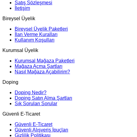
Satış Sözleşmesi
İletişim
Bireysel Üyelik
Bireysel Üyelik Paketleri
İlan Verme Kuralları
Kullanım Koşulları
Kurumsal Üyelik
Kurumsal Mağaza Paketleri
Mağaza Açma Şartları
Nasıl Mağaza Açabilirim?
Doping
Doping Nedir?
Doping Satın Alma Şartları
Sık Sorulan Sorular
Güvenli E-Ticaret
Güvenli E-Ticaret
Güvenli Alışveriş İpuçları
Gizlilik Politikası