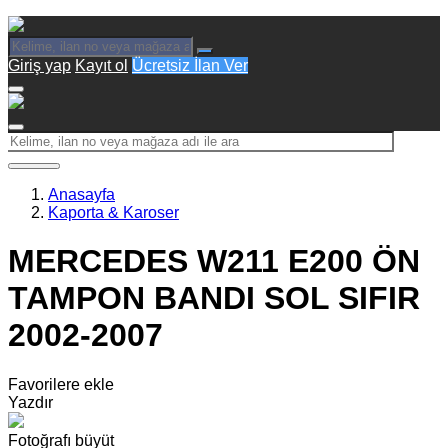
Giriş yap
Kayıt ol
Ücretsiz İlan Ver
Anasayfa
Kaporta & Karoser
MERCEDES W211 E200 ÖN
TAMPON BANDI SOL SIFIR
2002-2007
Favorilere ekle
Yazdır
Fotoğrafı büyüt