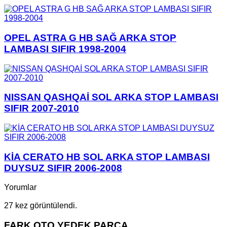
OPEL ASTRA G HB SAĞ ARKA STOP
LAMBASI SIFIR 1998-2004
NISSAN QASHQAİ SOL ARKA STOP LAMBASI
SIFIR 2007-2010
KİA CERATO HB SOL ARKA STOP LAMBASI
DUYSUZ SIFIR 2006-2008
Yorumlar
27 kez görüntülendi.
FARK OTO YEDEK PARÇA