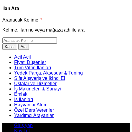
İlan Ara
Aranacak Kelime
*
Kelime, ilan no veya mağaza adı ile ara
Kapat
Ara
Acil Acil
Fiyatı Düşenler
Tüm Vitrin İlanları
Yedek Parça, Aksesuar & Tuning
Sıfır Alışveriş ve İkinci El
Ustalar ve Hizmetler
İş Makineleri & Sanayi
Emlak
İş İlanları
Hayvanlar Alemi
Özel Ders Verenler
Yardımcı Arayanlar
Giriş yap
Kayıt ol