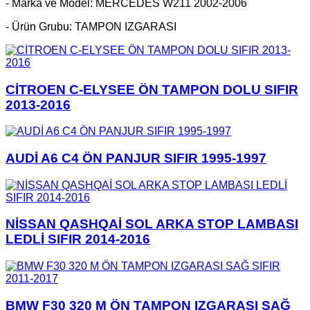
- Marka ve Model: MERCEDES W211 2002-2006
- Ürün Grubu: TAMPON IZGARASI
CİTROEN C-ELYSEE ÖN TAMPON DOLU SIFIR
2013-2016
AUDİ A6 C4 ÖN PANJUR SIFIR 1995-1997
NİSSAN QASHQAİ SOL ARKA STOP LAMBASI
LEDLİ SIFIR 2014-2016
BMW F30 320 M ÖN TAMPON IZGARASI SAĞ