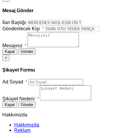
Mesaj Gönder
İlan Başlığı
Gönderilecek Kişi
*
Mesajınız
*
Kapat
Gönder
×
Şikayet Formu
Ad Soyad
*
Şikayet Nedeni
*
Kapat
Gönder
Hakkımızda
Hakkımızda
Reklam