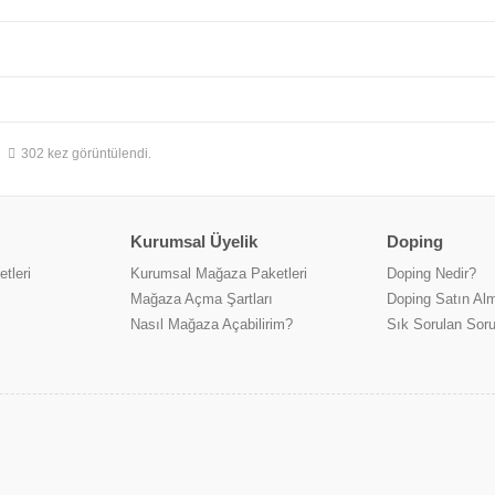
302 kez görüntülendi.
Kurumsal Üyelik
Doping
tleri
Kurumsal Mağaza Paketleri
Doping Nedir?
Mağaza Açma Şartları
Doping Satın Alm
Nasıl Mağaza Açabilirim?
Sık Sorulan Soru