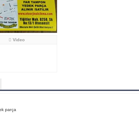
Video
dek parça