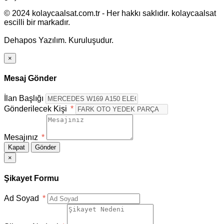
© 2024 kolaycaalsat.com.tr - Her hakkı saklıdır. kolaycaalsat
escilli bir markadır.
Dehapos Yazılım. Kuruluşudur.
×
Mesaj Gönder
İlan Başlığı
Gönderilecek Kişi
*
Mesajınız
*
Kapat
Gönder
×
Şikayet Formu
Ad Soyad
*