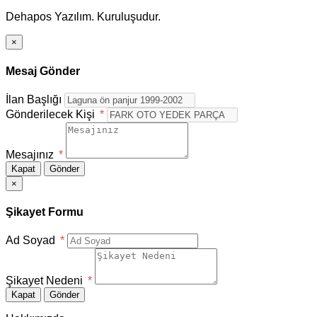
Dehapos Yazılım. Kuruluşudur.
×
Mesaj Gönder
İlan Başlığı
Gönderilecek Kişi
*
Mesajınız
*
Kapat
Gönder
×
Şikayet Formu
Ad Soyad
*
Şikayet Nedeni
*
Kapat
Gönder