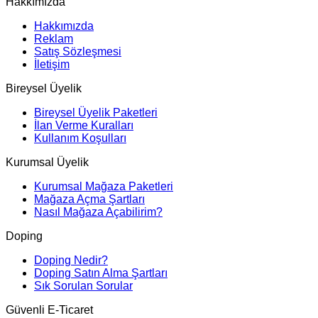
Hakkımızda
Hakkımızda
Reklam
Satış Sözleşmesi
İletişim
Bireysel Üyelik
Bireysel Üyelik Paketleri
İlan Verme Kuralları
Kullanım Koşulları
Kurumsal Üyelik
Kurumsal Mağaza Paketleri
Mağaza Açma Şartları
Nasıl Mağaza Açabilirim?
Doping
Doping Nedir?
Doping Satın Alma Şartları
Sık Sorulan Sorular
Güvenli E-Ticaret