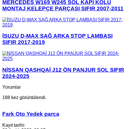
MERCEDES W169 W245 SOL KAPI KOLU
MONTAJ KELEPÇE PARÇASI SIFIR 2007-2011
İSUZU D-MAX SAĞ ARKA STOP LAMBASI
SIFIR 2017-2019
NİSSAN QASHQAİ J12 ÖN PANJUR SOL SIFIR
2024-2025
Yorumlar
188 kez görüntülendi.
Fark Oto Yedek parça
Kayıt tarihi: