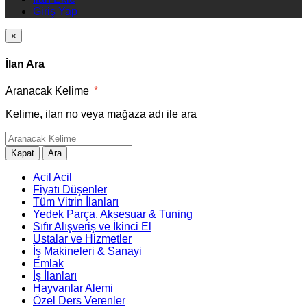
Giriş Yap
×
İlan Ara
Aranacak Kelime
*
Kelime, ilan no veya mağaza adı ile ara
Kapat
Ara
Acil Acil
Fiyatı Düşenler
Tüm Vitrin İlanları
Yedek Parça, Aksesuar & Tuning
Sıfır Alışveriş ve İkinci El
Ustalar ve Hizmetler
İş Makineleri & Sanayi
Emlak
İş İlanları
Hayvanlar Alemi
Özel Ders Verenler