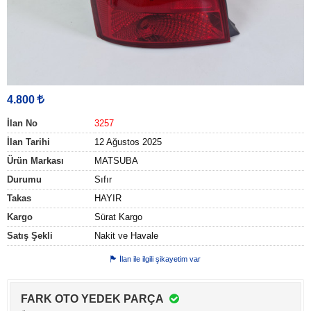
4.800
İlan No
3257
İlan Tarihi
12 Ağustos 2025
Ürün Markası
MATSUBA
Durumu
Sıfır
Takas
HAYIR
Kargo
Sürat Kargo
Satış Şekli
Nakit ve Havale
İlan ile ilgili şikayetim var
FARK OTO YEDEK PARÇA