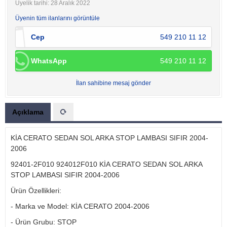
Üyelik tarihi: 28 Aralık 2022
Üyenin tüm ilanlarını görüntüle
Cep
549 210 11 12
WhatsApp
549 210 11 12
İlan sahibine mesaj gönder
Açıklama
KİA CERATO SEDAN SOL ARKA STOP LAMBASI SIFIR 2004-
2006
92401-2F010 924012F010 KİA CERATO SEDAN SOL ARKA
STOP LAMBASI SIFIR 2004-2006
Ürün Özellikleri:
- Marka ve Model: KİA CERATO 2004-2006
- Ürün Grubu: STOP