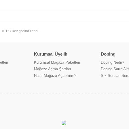
157 kez görüntülendi.
Kurumsal Üyelik
Doping
tleri
Kurumsal Mağaza Paketleri
Doping Nedir?
Mağaza Açma Şartları
Doping Satın Alm
Nasıl Mağaza Açabilirim?
Sık Sorulan Soru