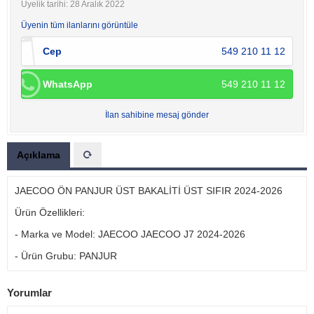
Üyelik tarihi: 28 Aralık 2022
Üyenin tüm ilanlarını görüntüle
Cep
549 210 11 12
WhatsApp
549 210 11 12
İlan sahibine mesaj gönder
Açıklama
JAECOO ÖN PANJUR ÜST BAKALİTİ ÜST SIFIR 2024-2026
Ürün Özellikleri:
- Marka ve Model: JAECOO JAECOO J7 2024-2026
- Ürün Grubu: PANJUR
Yorumlar