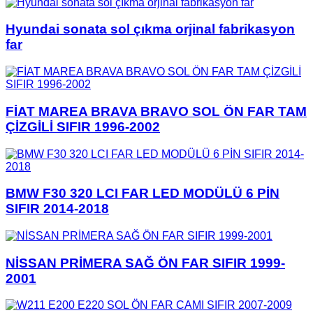
Hyundai sonata sol çıkma orjinal fabrikasyon
far
FİAT MAREA BRAVA BRAVO SOL ÖN FAR TAM
ÇİZGİLİ SIFIR 1996-2002
BMW F30 320 LCI FAR LED MODÜLÜ 6 PİN
SIFIR 2014-2018
NİSSAN PRİMERA SAĞ ÖN FAR SIFIR 1999-
2001