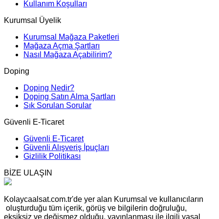
Kullanım Koşulları
Kurumsal Üyelik
Kurumsal Mağaza Paketleri
Mağaza Açma Şartları
Nasıl Mağaza Açabilirim?
Doping
Doping Nedir?
Doping Satın Alma Şartları
Sık Sorulan Sorular
Güvenli E-Ticaret
Güvenli E-Ticaret
Güvenli Alışveriş İpuçları
Gizlilik Politikası
BİZE ULAŞIN
Kolaycaalsat.com.tr'de yer alan Kurumsal ve kullanıcıların
oluşturduğu tüm içerik, görüş ve bilgilerin doğruluğu,
eksiksiz ve değişmez olduğu, yayınlanması ile ilgili yasal