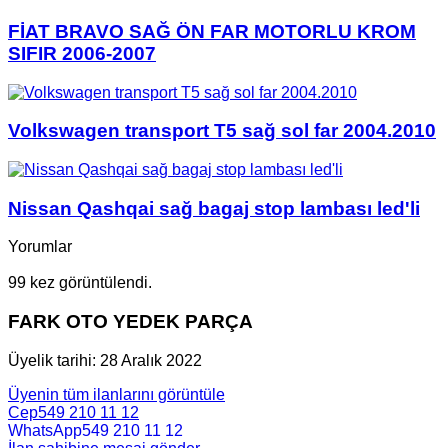
FİAT BRAVO SAĞ ÖN FAR MOTORLU KROM
SIFIR 2006-2007
Volkswagen transport T5 sağ sol far 2004.2010
Nissan Qashqai sağ bagaj stop lambası led'li
Yorumlar
99 kez görüntülendi.
FARK OTO YEDEK PARÇA
Üyelik tarihi: 28 Aralık 2022
Üyenin tüm ilanlarını görüntüle
Cep
549 210 11 12
WhatsApp
549 210 11 12