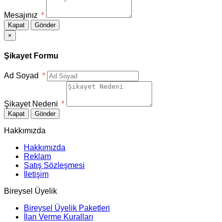
Mesajınız
*
Kapat
Gönder
×
Şikayet Formu
Ad Soyad
*
Şikayet Nedeni
*
Kapat
Gönder
Hakkımızda
Hakkımızda
Reklam
Satış Sözleşmesi
İletişim
Bireysel Üyelik
Bireysel Üyelik Paketleri
İlan Verme Kuralları