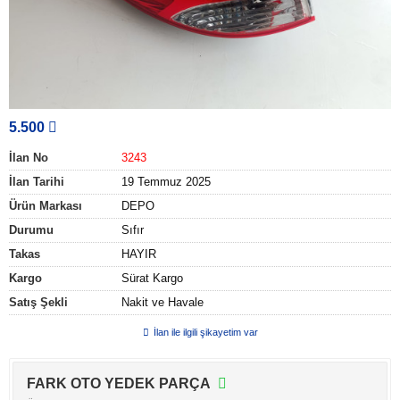
5.500
İlan No
3243
İlan Tarihi
19 Temmuz 2025
Ürün Markası
DEPO
Durumu
Sıfır
Takas
HAYIR
Kargo
Sürat Kargo
Satış Şekli
Nakit ve Havale
İlan ile ilgili şikayetim var
FARK OTO YEDEK PARÇA