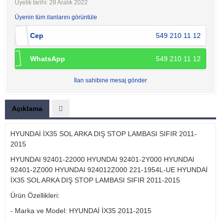
Üyelik tarihi: 28 Aralık 2022
Üyenin tüm ilanlarını görüntüle
Cep
549 210 11 12
WhatsApp
549 210 11 12
İlan sahibine mesaj gönder
Açıklama
HYUNDAİ İX35 SOL ARKA DIŞ STOP LAMBASI SIFIR 2011-
2015
HYUNDAI 92401-22000 HYUNDAI 92401-2Y000 HYUNDAI
92401-2Z000 HYUNDAI 924012Z000 221-1954L-UE HYUNDAİ
İX35 SOL ARKA DIŞ STOP LAMBASI SIFIR 2011-2015
Ürün Özellikleri:
- Marka ve Model: HYUNDAİ İX35 2011-2015