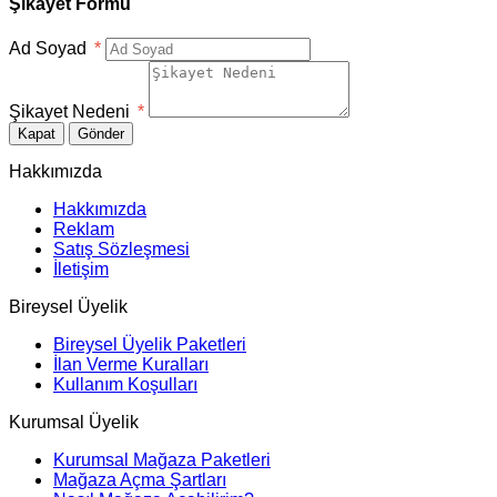
Şikayet Formu
Ad Soyad
*
Şikayet Nedeni
*
Kapat
Gönder
Hakkımızda
Hakkımızda
Reklam
Satış Sözleşmesi
İletişim
Bireysel Üyelik
Bireysel Üyelik Paketleri
İlan Verme Kuralları
Kullanım Koşulları
Kurumsal Üyelik
Kurumsal Mağaza Paketleri
Mağaza Açma Şartları