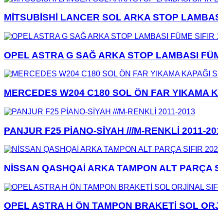
MİTSUBİSHİ LANCER SOL ARKA STOP LAMBASI 
OPEL ASTRA G SAĞ ARKA STOP LAMBASI FÜME
MERCEDES W204 C180 SOL ÖN FAR YIKAMA KA
PANJUR F25 PİANO-SİYAH ///M-RENKLİ 2011-20
NİSSAN QASHQAİ ARKA TAMPON ALT PARÇA SI
OPEL ASTRA H ÖN TAMPON BRAKETİ SOL ORJİ