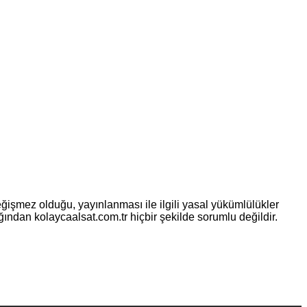
eğişmez olduğu, yayınlanması ile ilgili yasal yükümlülükler
ılığından kolaycaalsat.com.tr hiçbir şekilde sorumlu değildir.