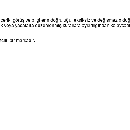
çerik, görüş ve bilgilerin doğruluğu, eksiksiz ve değişmez olduğu
siklik veya yasalarla düzenlenmiş kurallara aykırılığından kolaycaal
illi bir markadır.