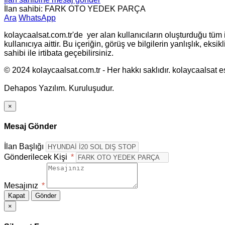
İlan sahibi: FARK OTO YEDEK PARÇA
Ara
WhatsApp
kolaycaalsat.com.tr'de yer alan kullanıcıların oluşturduğu tüm i
kullanıcıya aittir. Bu içeriğin, görüş ve bilgilerin yanlışlık, ek
sahibi ile irtibata geçebilirsiniz.
© 2024 kolaycaalsat.com.tr - Her hakkı saklıdır. kolaycaalsat esc
Dehapos Yazılım. Kuruluşudur.
×
Mesaj Gönder
İlan Başlığı
Gönderilecek Kişi
*
Mesajınız
*
Kapat
Gönder
×