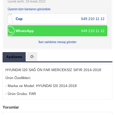
Üyelik tarihi: 28 Aralık 2022
Üyenin tüm ilanlarını görüntüle
Cep
549 210 11 12
WhatsApp
549 210 11 12
İlan sahibine mesaj gönder
Açıklama
HYUNDAİ İ20 SAĞ ÖN FAR MERCEKSİZ SIFIR 2014-2018
Ürün Özellikleri:
- Marka ve Model: HYUNDAİ İ20 2014-2018
- Ürün Grubu: FAR
Yorumlar