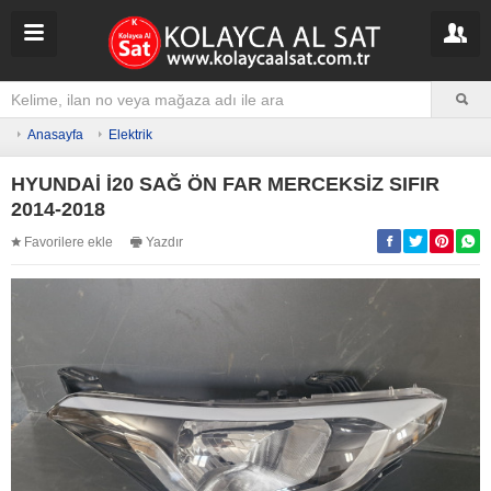
Anasayfa
Elektrik
HYUNDAİ İ20 SAĞ ÖN FAR MERCEKSİZ SIFIR
2014-2018
Favorilere ekle
Yazdır