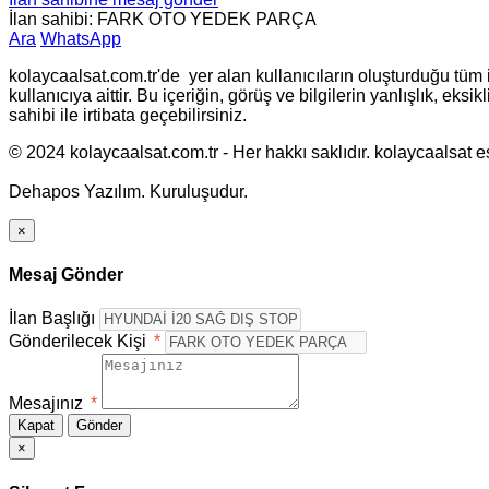
İlan sahibi: FARK OTO YEDEK PARÇA
Ara
WhatsApp
kolaycaalsat.com.tr'de yer alan kullanıcıların oluşturduğu tüm i
kullanıcıya aittir. Bu içeriğin, görüş ve bilgilerin yanlışlık, ek
sahibi ile irtibata geçebilirsiniz.
© 2024 kolaycaalsat.com.tr - Her hakkı saklıdır. kolaycaalsat esc
Dehapos Yazılım. Kuruluşudur.
×
Mesaj Gönder
İlan Başlığı
Gönderilecek Kişi
*
Mesajınız
*
Kapat
Gönder
×