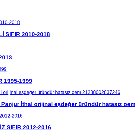
 SIFIR 2010-2018
2013
 1995-1999
anjur İthal orijinal eşdeğer üründür hatasız o
 SIFIR 2012-2016