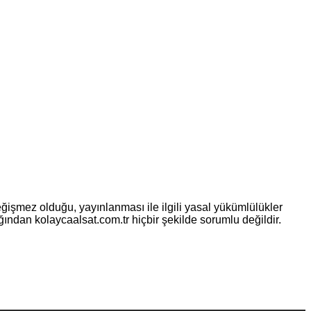
eğişmez olduğu, yayınlanması ile ilgili yasal yükümlülükler
ılığından kolaycaalsat.com.tr hiçbir şekilde sorumlu değildir.