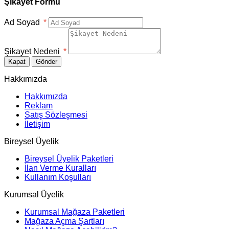
Şikayet Formu
Ad Soyad
*
Şikayet Nedeni
*
Kapat
Gönder
Hakkımızda
Hakkımızda
Reklam
Satış Sözleşmesi
İletişim
Bireysel Üyelik
Bireysel Üyelik Paketleri
İlan Verme Kuralları
Kullanım Koşulları
Kurumsal Üyelik
Kurumsal Mağaza Paketleri
Mağaza Açma Şartları