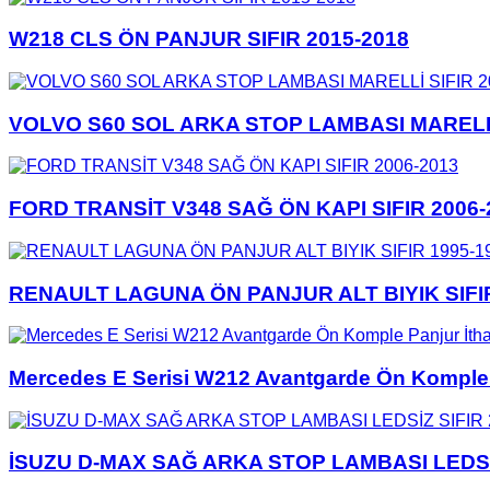
W218 CLS ÖN PANJUR SIFIR 2015-2018
VOLVO S60 SOL ARKA STOP LAMBASI MARELLİ
FORD TRANSİT V348 SAĞ ÖN KAPI SIFIR 2006-
RENAULT LAGUNA ÖN PANJUR ALT BIYIK SIFIR
Mercedes E Serisi W212 Avantgarde Ön Komple P
İSUZU D-MAX SAĞ ARKA STOP LAMBASI LEDSİZ