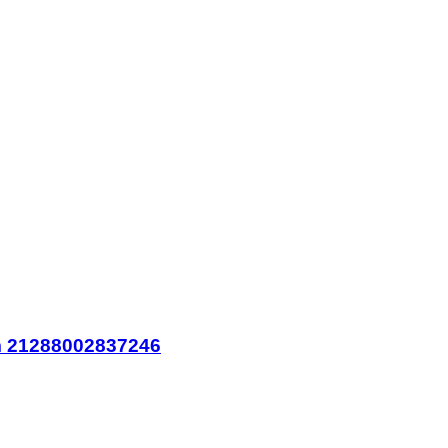
em 21288002837246