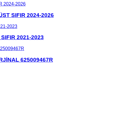
T SIFIR 2024-2026
IFIR 2021-2023
ORJİNAL 625009467R