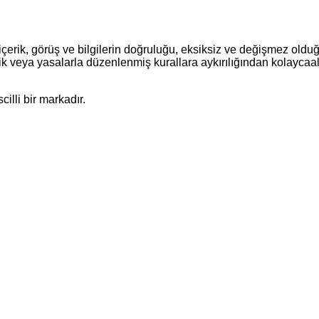
çerik, görüş ve bilgilerin doğruluğu, eksiksiz ve değişmez olduğu
siklik veya yasalarla düzenlenmiş kurallara aykırılığından kolaycaal
illi bir markadır.