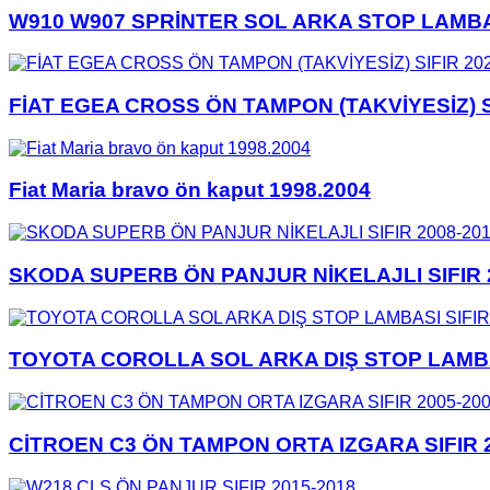
W910 W907 SPRİNTER SOL ARKA STOP LAMBAS
FİAT EGEA CROSS ÖN TAMPON (TAKVİYESİZ) S
Fiat Maria bravo ön kaput 1998.2004
SKODA SUPERB ÖN PANJUR NİKELAJLI SIFIR 
TOYOTA COROLLA SOL ARKA DIŞ STOP LAMBAS
CİTROEN C3 ÖN TAMPON ORTA IZGARA SIFIR 2