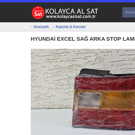
Anasayfa
Kaporta & Karoser
HYUNDAİ EXCEL SAĞ ARKA STOP LAMBA