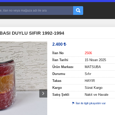
SI DUYLU SIFIR 1992-1994
2.400
İlan No
2506
İlan Tarihi
15 Nisan 2025
Ürün Markası
MATSUBA
Durumu
Sıfır
Takas
HAYIR
Kargo
Sürat Kargo
Satış Şekli
Nakit ve Havale
İlan ile ilgili şikayetim var