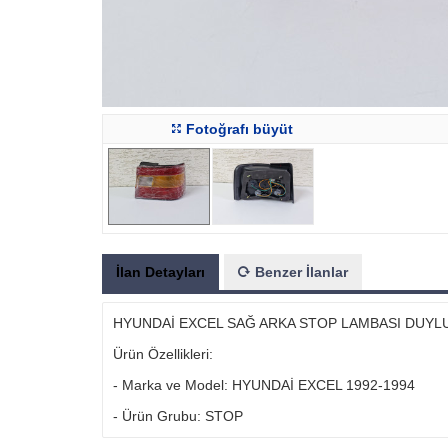
Fotoğrafı büyüt
İlan Detayları
Benzer İlanlar
HYUNDAİ EXCEL SAĞ ARKA STOP LAMBASI DUYLU 
Ürün Özellikleri:
- Marka ve Model: HYUNDAİ EXCEL 1992-1994
- Ürün Grubu: STOP