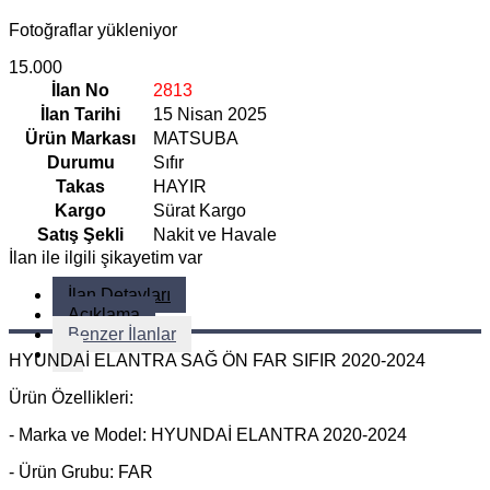
Fotoğraflar yükleniyor
15.000
İlan No
2813
İlan Tarihi
15 Nisan 2025
Ürün Markası
MATSUBA
Durumu
Sıfır
Takas
HAYIR
Kargo
Sürat Kargo
Satış Şekli
Nakit ve Havale
İlan ile ilgili şikayetim var
İlan Detayları
Açıklama
Benzer İlanlar
HYUNDAİ ELANTRA SAĞ ÖN FAR SIFIR 2020-2024
Ürün Özellikleri:
- Marka ve Model: HYUNDAİ ELANTRA 2020-2024
- Ürün Grubu: FAR