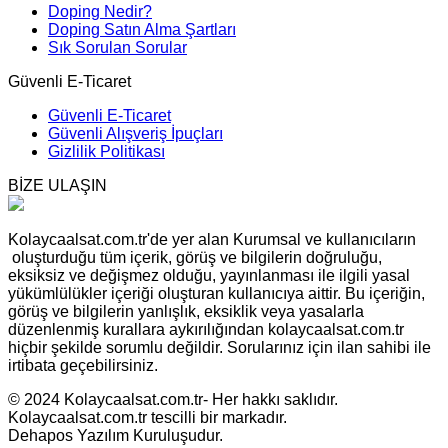
Doping Nedir?
Doping Satın Alma Şartları
Sık Sorulan Sorular
Güvenli E-Ticaret
Güvenli E-Ticaret
Güvenli Alışveriş İpuçları
Gizlilik Politikası
BİZE ULAŞIN
Kolaycaalsat.com.tr'de yer alan Kurumsal ve kullanıcıların
oluşturduğu tüm içerik, görüş ve bilgilerin doğruluğu,
eksiksiz ve değişmez olduğu, yayınlanması ile ilgili yasal
yükümlülükler içeriği oluşturan kullanıcıya aittir. Bu içeriğin,
görüş ve bilgilerin yanlışlık, eksiklik veya yasalarla
düzenlenmiş kurallara aykırılığından kolaycaalsat.com.tr
hiçbir şekilde sorumlu değildir. Sorularınız için ilan sahibi ile
irtibata geçebilirsiniz.
© 2024 Kolaycaalsat.com.tr- Her hakkı saklıdır.
Kolaycaalsat.com.tr tescilli bir markadır.
Dehapos Yazılım Kuruluşudur.