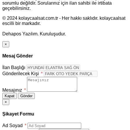
sorumlu değildir. Sorularınız için ilan sahibi ile irtibata
geçebilirsiniz.
© 2024 kolaycaalsat.com.tr - Her hakkı saklıdır. kolaycaalsat
escilli bir markadır.
Dehapos Yazılım. Kuruluşudur.
×
Mesaj Gönder
İlan Başlığı
Gönderilecek Kişi
*
Mesajınız
*
Kapat
Gönder
×
Şikayet Formu
Ad Soyad
*