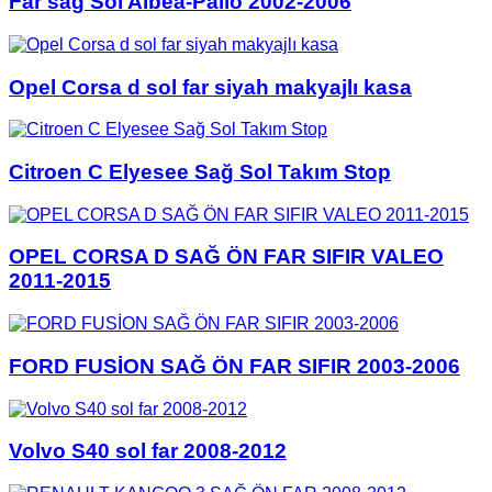
Far sağ Sol Albea-Palio 2002-2006
Opel Corsa d sol far siyah makyajlı kasa
Citroen C Elyesee Sağ Sol Takım Stop
OPEL CORSA D SAĞ ÖN FAR SIFIR VALEO
2011-2015
FORD FUSİON SAĞ ÖN FAR SIFIR 2003-2006
Volvo S40 sol far 2008-2012