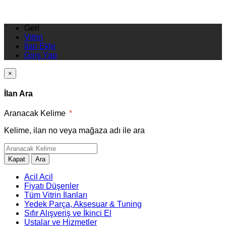
Geri
Vitrin
İlan Ekle
Giriş Yap
×
İlan Ara
Aranacak Kelime
*
Kelime, ilan no veya mağaza adı ile ara
Kapat
Ara
Acil Acil
Fiyatı Düşenler
Tüm Vitrin İlanları
Yedek Parça, Aksesuar & Tuning
Sıfır Alışveriş ve İkinci El
Ustalar ve Hizmetler