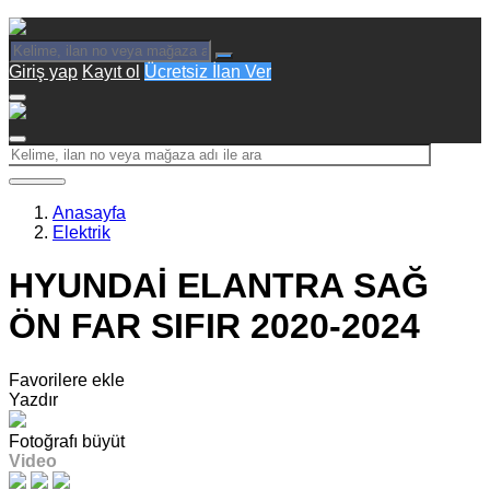
Giriş yap
Kayıt ol
Ücretsiz İlan Ver
Anasayfa
Elektrik
HYUNDAİ ELANTRA SAĞ
ÖN FAR SIFIR 2020-2024
Favorilere ekle
Yazdır
Fotoğrafı büyüt
Video