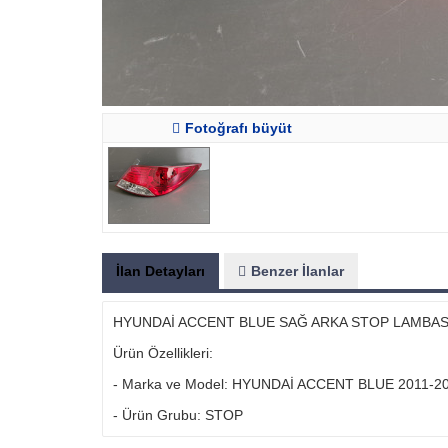
Fotoğrafı büyüt
İlan Detayları
Benzer İlanlar
HYUNDAİ ACCENT BLUE SAĞ ARKA STOP LAMBASI 
Ürün Özellikleri:
- Marka ve Model: HYUNDAİ ACCENT BLUE 2011-2
- Ürün Grubu: STOP