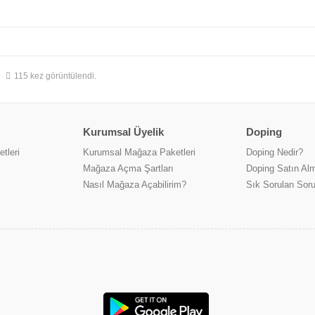
115 kez görüntülendi.
Kurumsal Üyelik
Doping
tleri
Kurumsal Mağaza Paketleri
Doping Nedir?
Mağaza Açma Şartları
Doping Satın Alm
Nasıl Mağaza Açabilirim?
Sık Sorulan Soru