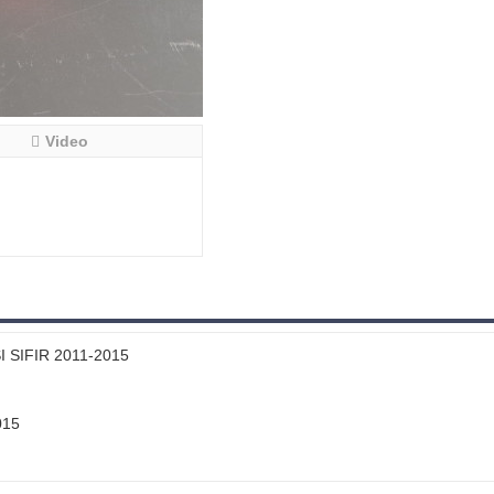
Video
SIFIR 2011-2015
015