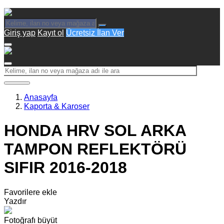
Giriş yap
Kayıt ol
Ücretsiz İlan Ver
Anasayfa
Kaporta & Karoser
HONDA HRV SOL ARKA
TAMPON REFLEKTÖRÜ
SIFIR 2016-2018
Favorilere ekle
Yazdır
Fotoğrafı büyüt