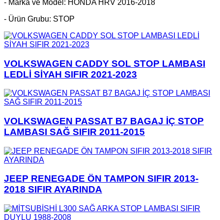
- Marka ve Model: HONDA HRV 2016-2018
- Ürün Grubu: STOP
VOLKSWAGEN CADDY SOL STOP LAMBASI
LEDLİ SİYAH SIFIR 2021-2023
VOLKSWAGEN PASSAT B7 BAGAJ İÇ STOP
LAMBASI SAĞ SIFIR 2011-2015
JEEP RENEGADE ÖN TAMPON SIFIR 2013-
2018 SIFIR AYARINDA