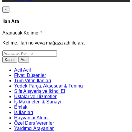
×
İlan Ara
Aranacak Kelime
*
Kelime, ilan no veya mağaza adı ile ara
Kapat
Ara
Acil Acil
Fiyatı Düşenler
Tüm Vitrin İlanları
Yedek Parça, Aksesuar & Tuning
Sıfır Alışveriş ve İkinci El
Ustalar ve Hizmetler
İş Makineleri & Sanayi
Emlak
İş İlanları
Hayvanlar Alemi
Özel Ders Verenler
Yardımcı Arayanlar