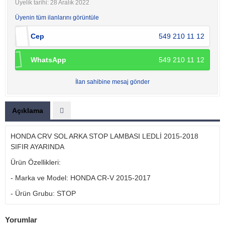
Üyelik tarihi: 28 Aralık 2022
Üyenin tüm ilanlarını görüntüle
Cep
549 210 11 12
WhatsApp
549 210 11 12
İlan sahibine mesaj gönder
Açıklama
HONDA CRV SOL ARKA STOP LAMBASI LEDLİ 2015-2018
SIFIR AYARINDA
Ürün Özellikleri:
- Marka ve Model: HONDA CR-V 2015-2017
- Ürün Grubu: STOP
Yorumlar