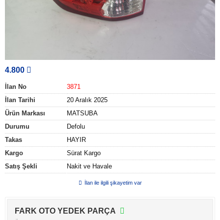
4.800
İlan No
3871
İlan Tarihi
20 Aralık 2025
Ürün Markası
MATSUBA
Durumu
Defolu
Takas
HAYIR
Kargo
Sürat Kargo
Satış Şekli
Nakit ve Havale
İlan ile ilgili şikayetim var
FARK OTO YEDEK PARÇA