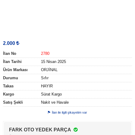
2.000
İlan No
2780
İlan Tarihi
15 Nisan 2025
Ürün Markası
ORJİNAL
Durumu
Sıfır
Takas
HAYIR
Kargo
Sürat Kargo
Satış Şekli
Nakit ve Havale
İlan ile ilgili şikayetim var
FARK OTO YEDEK PARÇA