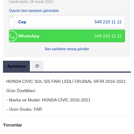
Üyelik tarihi: 28 Aralık 2022
Üyenin tüm ilanlarını görüntüle
Cep
549 210 11 12
WhatsApp
549 210 11 12
İlan sahibine mesaj gönder
Açıklama
HONDA CİVİC SOL SİS FARI LEDLİ ORJİNAL SIFIR 2016-2021
Ürün Özellikleri:
- Marka ve Model: HONDA CİVİC 2016-2021
- Ürün Grubu: FAR
Yorumlar