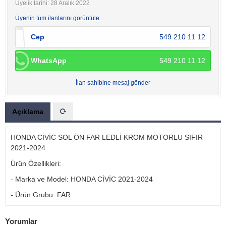
Üyelik tarihi: 28 Aralık 2022
Üyenin tüm ilanlarını görüntüle
Cep
549 210 11 12
WhatsApp
549 210 11 12
İlan sahibine mesaj gönder
Açıklama
HONDA CİVİC SOL ÖN FAR LEDLİ KROM MOTORLU SIFIR
2021-2024
Ürün Özellikleri:
- Marka ve Model: HONDA CİVİC 2021-2024
- Ürün Grubu: FAR
Yorumlar