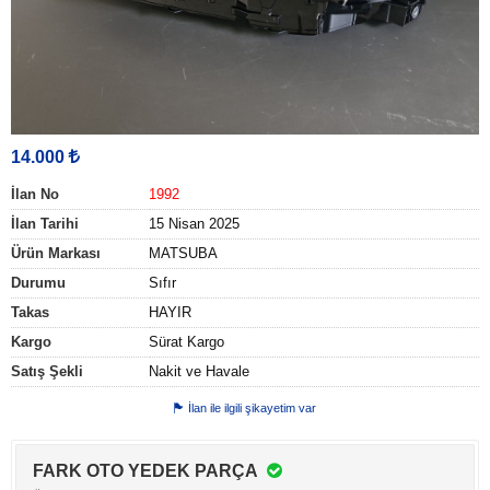
14.000
İlan No
1992
İlan Tarihi
15 Nisan 2025
Ürün Markası
MATSUBA
Durumu
Sıfır
Takas
HAYIR
Kargo
Sürat Kargo
Satış Şekli
Nakit ve Havale
İlan ile ilgili şikayetim var
FARK OTO YEDEK PARÇA