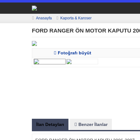
Anasayfa
Kaporta & Karoser
FORD RANGER ÖN MOTOR KAPUTU 200
Fotoğrafı büyüt
İlan Detayları
Benzer İlanlar