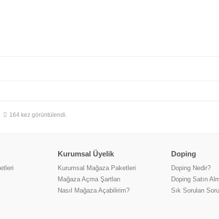
164 kez görüntülendi.
Kurumsal Üyelik
Doping
tleri
Kurumsal Mağaza Paketleri
Doping Nedir?
Mağaza Açma Şartları
Doping Satın Alm
Nasıl Mağaza Açabilirim?
Sık Sorulan Soru