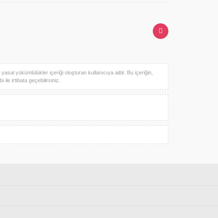
sal yükümlülükler içeriği oluşturan kullanıcıya aittir. Bu içeriğin,
ile irtibata geçebilirsiniz.