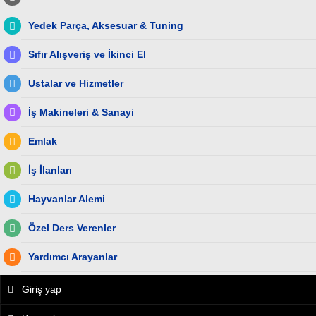
Yedek Parça, Aksesuar & Tuning
Sıfır Alışveriş ve İkinci El
Ustalar ve Hizmetler
İş Makineleri & Sanayi
Emlak
İş İlanları
Hayvanlar Alemi
Özel Ders Verenler
Yardımcı Arayanlar
Giriş yap