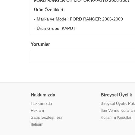
FORD RANGER ÖN MOTOR KAPUTU 2006-2007
Ürün Özellikleri:
- Marka ve Model: FORD RANGER 2006-2009
- Ürün Grubu: KAPUT
Yorumlar
Hakkımızda
Bireysel Üyelik
Hakkımızda
Bireysel Üyelik Pake
Reklam
İlan Verme Kuralları
Satış Sözleşmesi
Kullanım Koşulları
İletişim